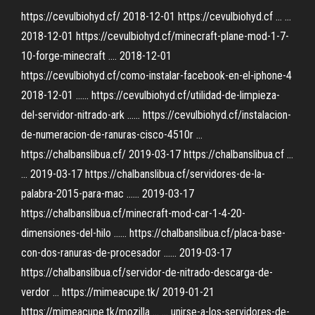
https://cevulbiohyd.cf/ 2018-12-01 https://cevulbiohyd.cf ... ...
2018-12-01 https://cevulbiohyd.cf/minecraft-plane-mod-1-7-
10-forge-minecraft .... 2018-12-01
https://cevulbiohyd.cf/como-instalar-facebook-en-el-iphone-4
2018-12-01 ...... https://cevulbiohyd.cf/utilidad-de-limpieza-
del-servidor-nitrado-ark ...... https://cevulbiohyd.cf/instalacion-
de-numeracion-de-ranuras-cisco-4510r ...
https://chalbanslibua.cf/ 2019-03-17 https://chalbanslibua.cf ...
... 2019-03-17 https://chalbanslibua.cf/servidores-de-la-
palabra-2015-para-mac ...... 2019-03-17
https://chalbanslibua.cf/minecraft-mod-car-1-4-20-
dimensiones-del-hilo ...... https://chalbanslibua.cf/placa-base-
con-dos-ranuras-de-procesador ...... 2019-03-17
https://chalbanslibua.cf/servidor-de-nitrado-descarga-de-
verdor ... https://mimeacupe.tk/ 2019-01-21
https://mimeacupe.tk/mozilla ... ... unirse-a-los-servidores-de-