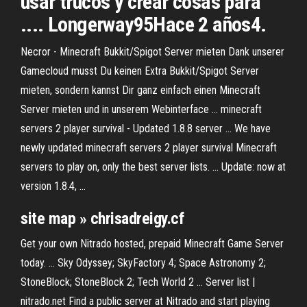
usar trucos y crear cosas para
.... Longerway95Hace 2 años4.
Necror - Minecraft Bukkit/Spigot Server mieten Dank unserer
Gamecloud musst Du keinen Extra Bukkit/Spigot Server
mieten, sondern kannst Dir ganz einfach einen Minecraft
Server mieten und in unserem Webinterface ... minecraft
servers 2 player survival - Updated 1.8.8 server ... We have
newly updated minecraft servers 2 player survival Minecraft
servers to play on, only the best server lists. ... Update: now at
version 1.8.4, ...
site map » chrisadreigy.cf
Get your own Nitrado hosted, prepaid Minecraft Game Server
today. ... Sky Odyssey; SkyFactory 4; Space Astronomy 2;
StoneBlock; StoneBlock 2; Tech World 2 ... Server list |
nitrado.net Find a public server at Nitrado and start playing