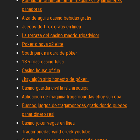
Rondas de bonificación de máquinas tragamonedas
ganadoras
Alza de águila casino bebidas gratis
Juegos de t rex gratis en línea
La terraza del casino madrid tripadvisor
Poker d nova x2 elite
South park mi cara de póker
18 y más casino tulsa
Casino house of fun
¿hay algún sitio honesto de póker_
Casino guardia civil la isla arequipa
Aplicación de máquina tragamonedas choy sun doa
Buenos juegos de tragamonedas gratis donde puedes
ganar dinero real
Casino joker vegas en línea
Tragamonedas wind creek youtube