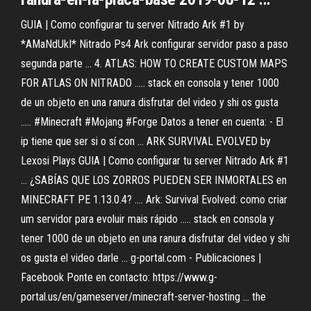
GUIA | Como configurar tu server Nitrado Ark #1 by
*AMaNdUkI* Nitrado Ps4 Ark configurar servidor paso a paso
segunda parte ... 4. ATLAS: HOW TO CREATE CUSTOM MAPS
FOR ATLAS ON NITRADO ..... stack en consola y tener 1000
de un objeto en una ranura disfrutar del video y shi os gusta
..... #Minecraft #Mojang #Forge Datos a tener en cuenta: - El
ip tiene que ser si o sí con ... ARK SURVIVAL EVOLVED by
Lexosi Plays GUIA | Como configurar tu server Nitrado Ark #1
... ¿SABÍAS QUE LOS ZORROS PUEDEN SER INMORTALES en
MINECRAFT PE 1.13.0.4? .... Ark: Survival Evolved: como criar
um servidor para evoluir mais rápido ..... stack en consola y
tener 1000 de un objeto en una ranura disfrutar del video y shi
os gusta el video darle ... g-portal.com - Publicaciones |
Facebook Ponte en contacto: https://www.g-
portal.us/en/gameserver/minecraft-server-hosting ... the