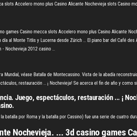
a slots Accelero mono plus Casino Alicante Nochevieja slots Casino mon
asino games Casino mecca slots Accelero mono plus Casino Alicante Noch
 día al Monte Titlis y Lucerna desde Zúrich ... El piano bar del Café des
m - Nochevieja 2012 casino ...
a Mundial, véase Batalla de Montecassino. Vista de la abadía reconstruida
táculos, restauración ... ¡ Nochevieja! Se acerca el fin de año y como s
cia. Juego, espectáculos, restauración ... ¡ Noch
sino.
batalla por Roma y la batalla por Cassino) fue una serie de cuatro duras
ante Nochevieja. ... 3d casino games C