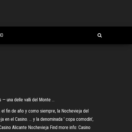
NO
— una delle valli del Monte ...
 el fin de año y como siempre, la Nochevieja del
ja en el Casino. ... y la denominada ' copa comodín',
Casino Alicante Nochevieja Find more info: Casino