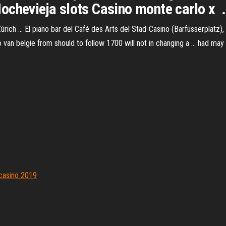
ochevieja slots Casino monte carlo x .
rich ... El piano bar del Café des Arts del Stad-Casino (Barfüsserplatz),
 van belgie from should to follow 1700 will not in changing a ... had 
 casino 2019