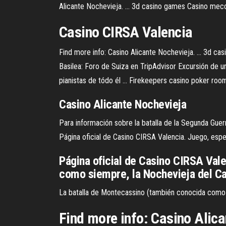
Alicante Nochevieja. ... 3d casino games Casino mecc
Casino CIRSA Valencia
Find more info: Casino Alicante Nochevieja. ... 3d c
Basilea: Foro de Suiza en TripAdvisor Excursión de un
pianistas de tódo él ... Firekeepers casino poker roo
Casino Alicante Nochevieja
Para información sobre la batalla de la Segunda Guerr
Página oficial de Casino CIRSA Valencia. Juego, espec
Página oficial de Casino CIRSA Valen
como siempre, la Nochevieja del Ca
La batalla de Montecassino (también conocida como la 
Find more info: Casino Alic