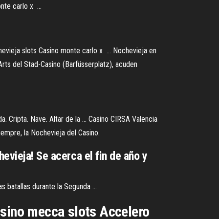
te carlo x ...
evieja slots Casino monte carlo x ... Nochevieja en
 Arts del Stad-Casino (Barfüsserplatz), acuden
. Cripta. Nave. Altar de la ... Casino CIRSA Valencia
iempre, la Nochevieja del Casino.
evieja! Se acerca el fin de año y
 batallas durante la Segunda ...
asino mecca slots Accelero