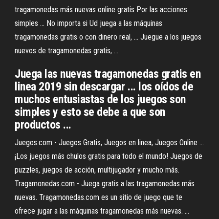
tragamonedas más nuevas online gratis Por las acciones
simples ... No importa si Ud juega a las máquinas
tragamonedas gratis o con dinero real, ... Juegue a los juegos
nuevos de tragamonedas gratis, ...
Juega las nuevas tragamonedas gratis en
linea 2019 sin descargar ... los oídos de
muchos entusiastas de los juegos son
simples y esto se debe a que son
productos ...
Juegos.com - Juegos Gratis, Juegos en linea, Juegos Online ...
¡Los juegos más chulos gratis para todo el mundo! Juegos de
puzzles, juegos de acción, multijugador y mucho más.
Tragamonedas.com - Juega gratis a las tragamonedas más
nuevas. Tragamonedas.com es un sitio de juego que te
ofrece jugar a las máquinas tragamonedas más nuevas. ...