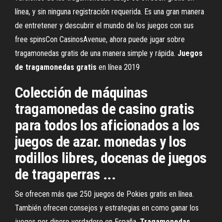
línea, y sin ninguna registración requerida. Es una gran manera
de entretener y descubrir el mundo de los juegos con sus
free spinsCon CasinosAvenue, ahora puede jugar sobre
tragamonedas gratis de una manera simple y rápida.
Juegos
de
tragamonedas
gratis
en línea 2019
Colección de máquinas
tragamonedas de casino gratis
para todos los aficionados a los
juegos de azar. monedas y los
rodillos libres, docenas de juegos
de tragaperras ...
Se ofrecen más que 250 juegos de Pokies gratis en línea.
También ofrecen consejos y estrategias en como ganar los
juegos por dinero verdadero en España.
Tragamonedas