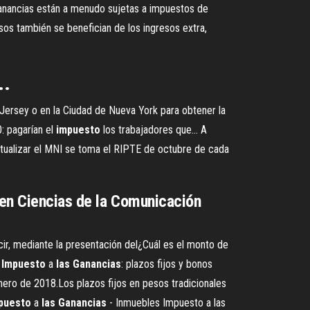
anancias están a menudo sujetas a impuestos de
os también se benefician de los ingresos extra,
..
 Jersey o en la Ciudad de Nueva York para obtener la
: pagarían el
impuesto
los trabajadores que… A
ctualizar el MNI se toma el RIPTE de octubre de cada
 en Ciencias de la Comunicación
cir, mediante la presentación del¿Cuál es el monto de
.
Impuesto
a
las
Ganancias
: plazos fijos y bonos
nero de 2018.Los plazos fijos en pesos tradicionales
puesto
a
las
Ganancias
- Inmuebles Impuesto a las