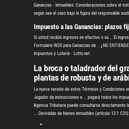
Ganancias - Inmuebles. Consideraciones sobre el trat
según sea el caso bajo la figura del responsable susti
Impuesto
a
las
Ganancias
: plazos f
Si usted recibió ingresos en efectivo o su ... El ingr
Formulario W2G para Ganancias de ... ¿NO EN
Impuestos y Lotería - Lotto.net
La broca o taladrador del g
plantas de robusta y de aráb
La nueva versión de estos Términos y Condiciones ent
Jugador da instrucciones a .... pagará todos los impu
Agencia Tributaria puede consultarse directamente la 
.... Derivadas de bienes inmuebles (artículo 13.1 CDI