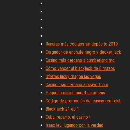
Ranuras más códigos sin depósito 2019
Cargador de enchufe negro y decker jack
Casino más cercano a cumberland md
Cómo vencer al blackjack de 8 mazos
Ofertas lucky dragon las vegas
Casino más cercano a beaverton o
Pequeño casino puget en argens
Código de promoción del casino reef club
Black jack 21 ep 1
Cuba, reparto, el casino t
Isaac levi jugando con la verdad