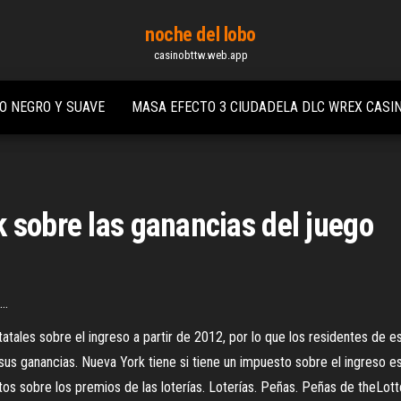
noche del lobo
casinobttw.web.app
O NEGRO Y SUAVE
MASA EFECTO 3 CIUDADELA DLC WREX CASI
 sobre las ganancias del juego
n…
tatales sobre el ingreso a partir de 2012, por lo que los residentes de 
us ganancias. Nueva York tiene si tiene un impuesto sobre el ingreso est
tos sobre los premios de las loterías. Loterías. Peñas. Peñas de theLot