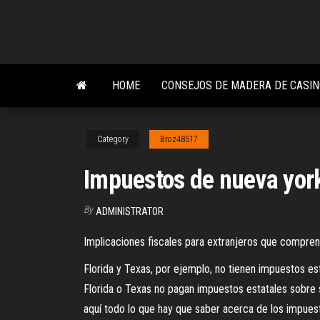
Skip
to
the
content
HOME
CONSEJOS DE MADERA DE CASIN
Category
Broz48517
Impuestos de nueva york
By
ADMINISTRATOR
Implicaciones fiscales para extranjeros que compre
Florida y Texas, por ejemplo, no tienen impuestos es
Florida o Texas no pagan impuestos estatales sobre s
aquí todo lo que hay que saber acerca de los impues