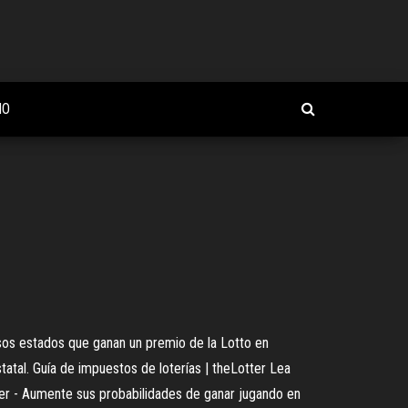
NO
esos estados que ganan un premio de la Lotto en
atal. Guía de impuestos de loterías | theLotter Lea
ter - Aumente sus probabilidades de ganar jugando en