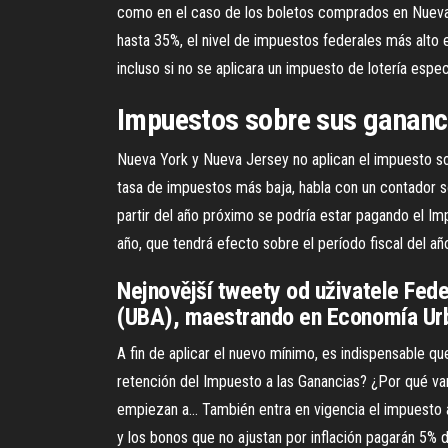
como en el caso de los boletos comprados en Nueva
hasta 35%, el nivel de impuestos federales más alto
incluso si no se aplicara un impuesto de lotería espe
Impuestos sobre sus ganancia
Nueva York y Nueva Jersey no aplican el impuesto sob
tasa de impuestos más baja, habla con un contador s
partir del año próximo se podría estar pagando el I
año, que tendrá efecto sobre el período fiscal del año
Nejnovější tweety od uživatele Fede
(UBA), maestrando en Economía Urb
A fin de aplicar el nuevo mínimo, es indispensable qu
retención del Impuesto a las Ganancias? ¿Por qué var
empiezan a… También entra en vigencia el impuesto a 
y los bonos que no ajustan por inflación pagarán 5% 