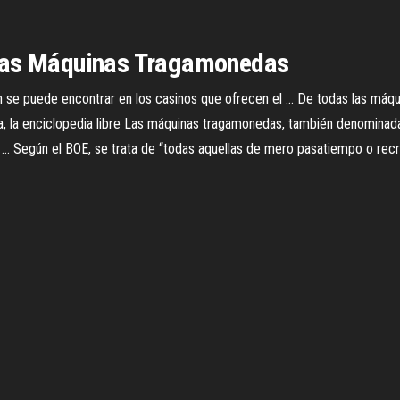
 Las Máquinas Tragamonedas
h se puede encontrar en los casinos que ofrecen el ... De todas las máqu
a, la enciclopedia libre Las máquinas tragamonedas, también denominada
​ ... Según el BOE, se trata de “todas aquellas de mero pasatiempo o re