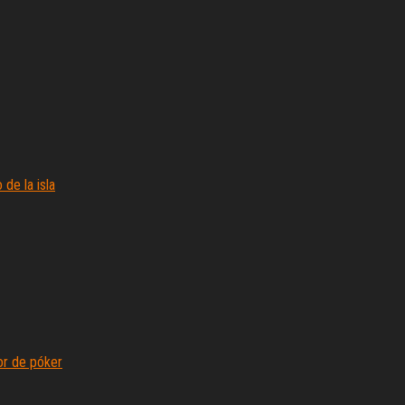
de la isla
or de póker