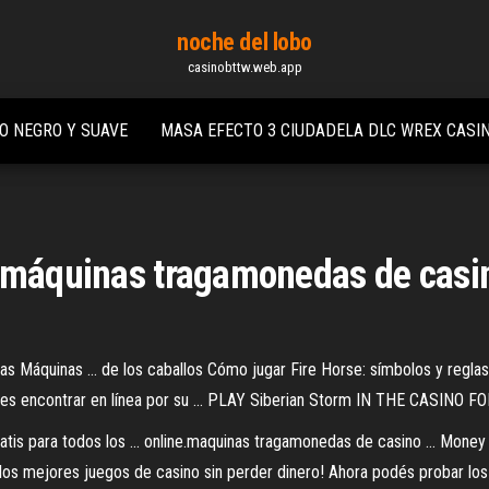
noche del lobo
casinobttw.web.app
O NEGRO Y SUAVE
MASA EFECTO 3 CIUDADELA DLC WREX CASI
s máquinas tragamonedas de cas
 Máquinas ... de los caballos Cómo jugar Fire Horse: símbolos y reglas 
des encontrar en línea por su ... PLAY Siberian Storm IN THE CASINO F
atis para todos los ... online.maquinas tragamonedas de casino ... Mone
de los mejores juegos de casino sin perder dinero! Ahora podés probar lo