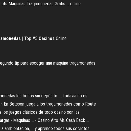
slots Maquinas Tragamonedas Gratis ... online
gamonedas
| Top #5
Casinos
Online
 segundo tip para escoger una maquina tragamonedas
nedas los bonos sin depósito .... todavía no es
sson En Betsson juega a los tragamonedas como Route
de los juegos clásicos de todo casino son las
gar - Máquinas ... - Casino Alto Mr. Cash Back ...
a ambientación, ... y aprende todos sus secretos