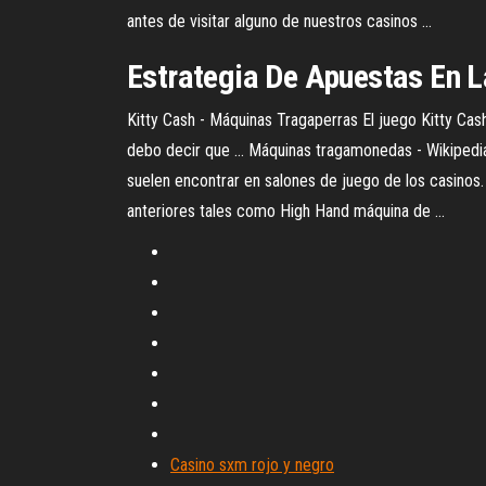
antes de visitar alguno de nuestros casinos ...
Estrategia De Apuestas En
Kitty Cash - Máquinas Tragaperras El juego Kitty Cas
debo decir que ... Máquinas tragamonedas - Wikipedi
suelen encontrar en salones de juego de los casinos.
anteriores tales como High Hand máquina de ...
Casino sxm rojo y negro